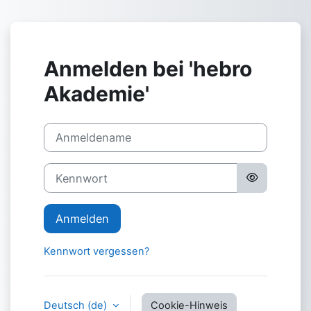
Zum Hauptinhalt
Anmelden bei 'hebro
Akademie'
Anmeldename
Kennwort
Anmelden
Kennwort vergessen?
Deutsch ‎(de)‎
Cookie-Hinweis